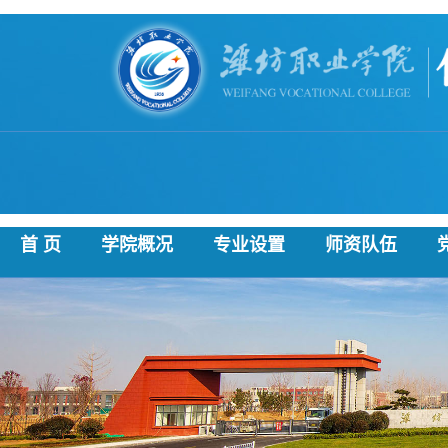
首 页
学院概况
专业设置
师资队伍