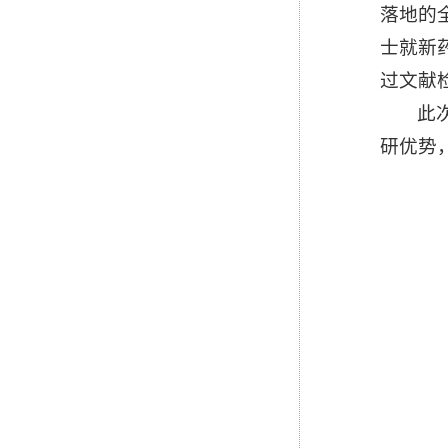
落地的
士就新
过文献
此
研优势