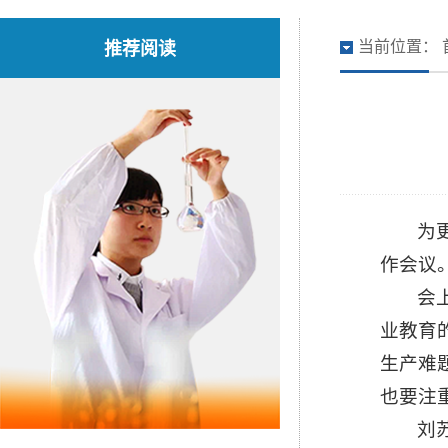
推荐阅读
当前位置：
为
作会议
会
业教育
生产难
也要注
刘